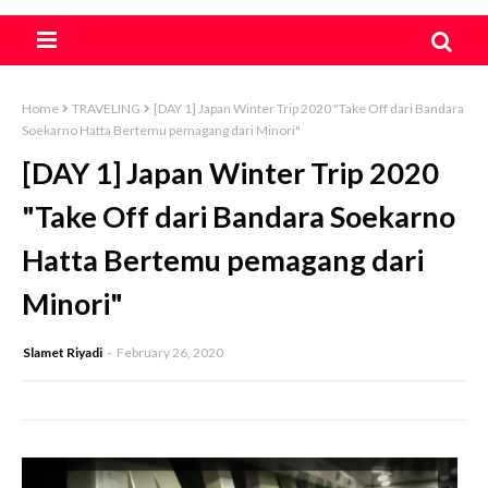
Home
TRAVELING
[DAY 1] Japan Winter Trip 2020 "Take Off dari Bandara
Soekarno Hatta Bertemu pemagang dari Minori"
[DAY 1] Japan Winter Trip 2020
"Take Off dari Bandara Soekarno
Hatta Bertemu pemagang dari
Minori"
Slamet Riyadi
February 26, 2020