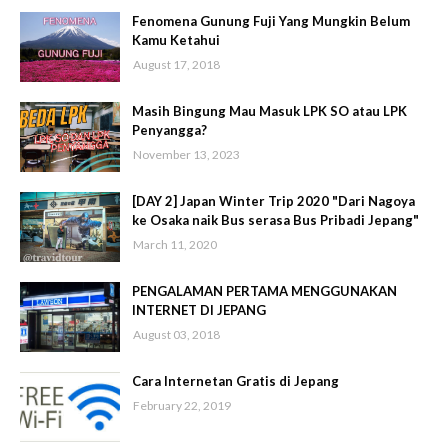
Fenomena Gunung Fuji Yang Mungkin Belum
Kamu Ketahui
August 17, 2018
Masih Bingung Mau Masuk LPK SO atau LPK
Penyangga?
November 13, 2023
[DAY 2] Japan Winter Trip 2020 "Dari Nagoya
ke Osaka naik Bus serasa Bus Pribadi Jepang"
March 11, 2020
PENGALAMAN PERTAMA MENGGUNAKAN
INTERNET DI JEPANG
August 03, 2018
Cara Internetan Gratis di Jepang
February 22, 2019