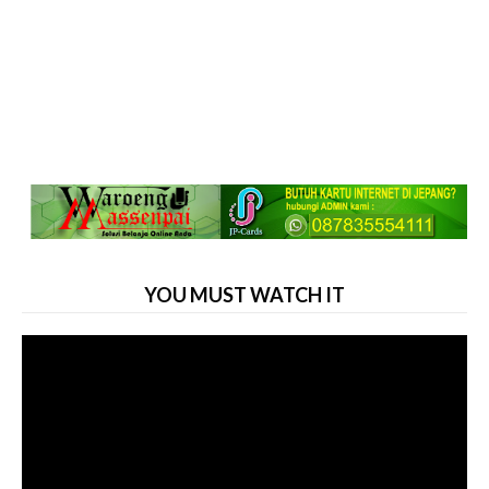
YOU MUST WATCH IT