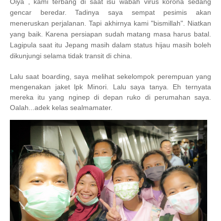
Oiya , kami terbang di saat isu wabah virus korona sedang
gencar beredar. Tadinya saya sempat pesimis akan
meneruskan perjalanan. Tapi akhirnya kami "bismillah". Niatkan
yang baik. Karena persiapan sudah matang masa harus batal.
Lagipula saat itu Jepang masih dalam status hijau masih boleh
dikunjungi selama tidak transit di china.
Lalu saat boarding, saya melihat sekelompok perempuan yang
mengenakan jaket lpk Minori. Lalu saya tanya. Eh ternyata
mereka itu yang nginep di depan ruko di perumahan saya.
Oalah...adek kelas sealmamater.