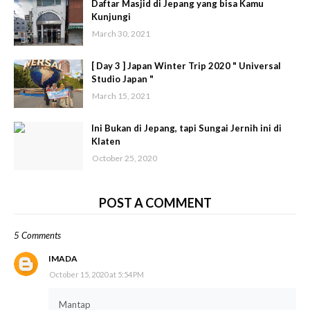
Daftar Masjid di Jepang yang bisa Kamu
Kunjungi
March 30, 2021
[ Day 3 ] Japan Winter Trip 2020 " Universal
Studio Japan "
March 15, 2021
Ini Bukan di Jepang, tapi Sungai Jernih ini di
Klaten
October 25, 2020
POST A COMMENT
5 Comments
IMADA
October 15, 2020 at 5:54 PM
Mantap