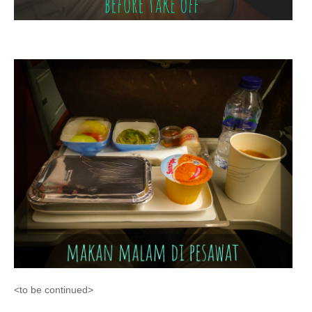
<to be continued>