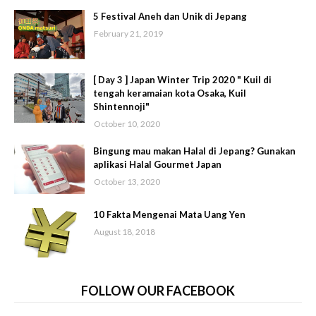
5 Festival Aneh dan Unik di Jepang
February 21, 2019
[ Day 3 ] Japan Winter Trip 2020 " Kuil di
tengah keramaian kota Osaka, Kuil
Shintennoji"
October 10, 2020
Bingung mau makan Halal di Jepang? Gunakan
aplikasi Halal Gourmet Japan
October 13, 2020
10 Fakta Mengenai Mata Uang Yen
August 18, 2018
FOLLOW OUR FACEBOOK