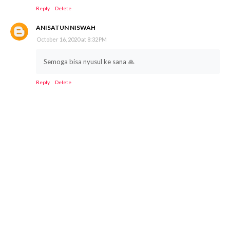
Reply
Delete
ANISATUN NISWAH
October 16, 2020 at 8:32 PM
Semoga bisa nyusul ke sana 🙏
Reply
Delete