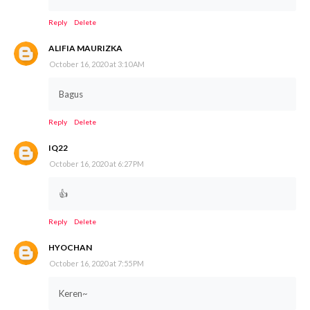
Reply
Delete
ALIFIA MAURIZKA
October 16, 2020 at 3:10 AM
Bagus
Reply
Delete
IQ22
October 16, 2020 at 6:27 PM
👍
Reply
Delete
HYOCHAN
October 16, 2020 at 7:55 PM
Keren~