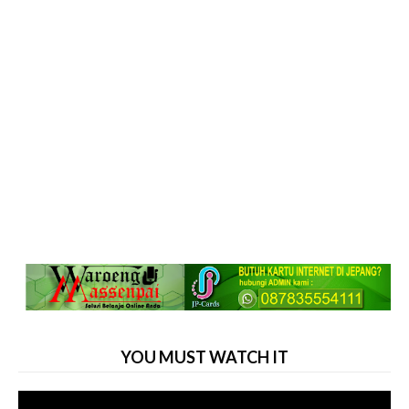
YOU MUST WATCH IT