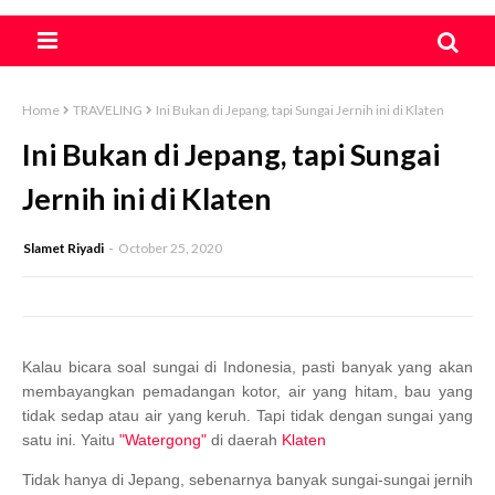
Home
TRAVELING
Ini Bukan di Jepang, tapi Sungai Jernih ini di Klaten
Ini Bukan di Jepang, tapi Sungai
Jernih ini di Klaten
Slamet Riyadi
October 25, 2020
Kalau bicara soal sungai di Indonesia, pasti banyak yang akan
membayangkan pemadangan kotor, air yang hitam, bau yang
tidak sedap atau air yang keruh. Tapi tidak dengan sungai yang
satu ini. Yaitu
"Watergong"
di daerah
Klaten
Tidak hanya di Jepang, sebenarnya banyak sungai-sungai jernih