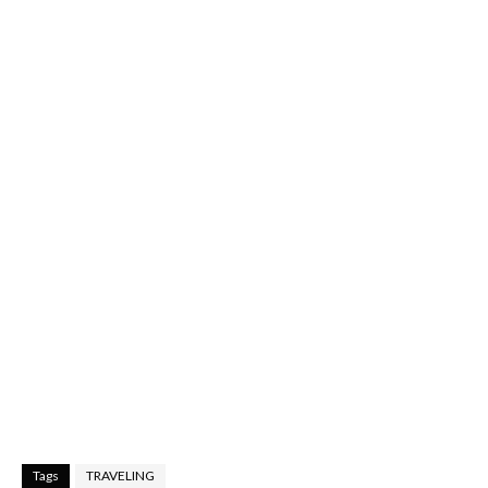
Tags
TRAVELING