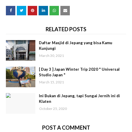
RELATED POSTS
Daftar Masjid di Jepang yang bisa Kamu
Kunjungi
March 30, 2021
[ Day 3 ] Japan Winter Trip 2020 " Universal
Studio Japan "
March 15, 2021
Ini Bukan di Jepang, tapi Sungai Jernih ini di
Klaten
October 25, 2020
POST A COMMENT