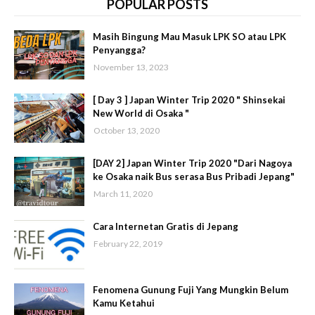
POPULAR POSTS
Masih Bingung Mau Masuk LPK SO atau LPK
Penyangga?
November 13, 2023
[ Day 3 ] Japan Winter Trip 2020 " Shinsekai
New World di Osaka "
October 13, 2020
[DAY 2] Japan Winter Trip 2020 "Dari Nagoya
ke Osaka naik Bus serasa Bus Pribadi Jepang"
March 11, 2020
Cara Internetan Gratis di Jepang
February 22, 2019
Fenomena Gunung Fuji Yang Mungkin Belum
Kamu Ketahui