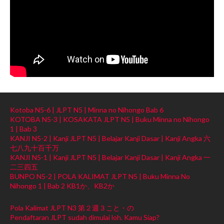
Kotoba N5-6 | JLPT N5 | Minna no Nihongo Bab 6
KOTOBA N5-3 | KOSAKATA JLPT N5 | Buku Minna no Nihongo
1 | Bab 3
KANJI N5-2 | Kanji JLPT N5 | Belajar Kanji Dasar | Kanji Angka 六
七八九十百千万
KANJI N5-1 | Kanji JLPT N5 | Belajar Kanji Dasar | Kanji Angka 一
二三四五
BUNPO N5-2 | POLA KALIMAT JLPT N5 | Buku Minna No
Nihongo 1 | Bab 2 KB1か、KB2か
Pola Kalimat JLPT N3 第２週３こと・の
Pendaftaran JLPT sudah dimulai loh. Kamu Siap?