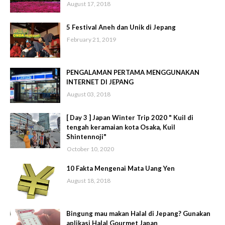
August 17, 2018
5 Festival Aneh dan Unik di Jepang
February 21, 2019
PENGALAMAN PERTAMA MENGGUNAKAN
INTERNET DI JEPANG
August 03, 2018
[ Day 3 ] Japan Winter Trip 2020 " Kuil di
tengah keramaian kota Osaka, Kuil
Shintennoji"
October 10, 2020
10 Fakta Mengenai Mata Uang Yen
August 18, 2018
Bingung mau makan Halal di Jepang? Gunakan
aplikasi Halal Gourmet Japan