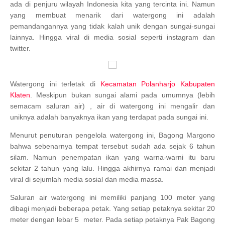
ada di penjuru wilayah Indonesia kita yang tercinta ini. Namun
yang membuat menarik dari watergong ini adalah
pemandangannya yang tidak kalah unik dengan sungai-sungai
lainnya. Hingga viral di media sosial seperti instagram dan
twitter.
Watergong ini terletak di
Kecamatan Polanharjo Kabupaten
Klaten
. Meskipun bukan sungai alami pada umumnya (lebih
semacam saluran air) , air di watergong ini mengalir dan
uniknya adalah banyaknya ikan yang terdapat pada sungai ini.
Menurut penuturan pengelola watergong ini, Bagong Margono
bahwa sebenarnya tempat tersebut sudah ada sejak 6 tahun
silam. Namun penempatan ikan yang warna-warni itu baru
sekitar 2 tahun yang lalu. Hingga akhirnya ramai dan menjadi
viral di sejumlah media sosial dan media massa.
Saluran air watergong ini memiliki panjang 100 meter yang
dibagi menjadi beberapa petak. Yang setiap petaknya sekitar 20
meter dengan lebar 5 meter. Pada setiap petaknya Pak Bagong