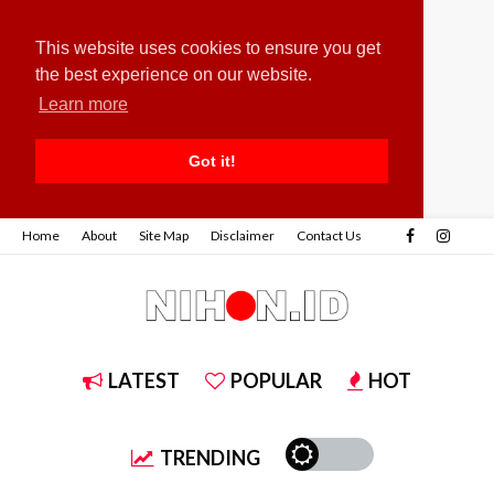
This website uses cookies to ensure you get
the best experience on our website.
Learn more
Got it!
Home
About
Site Map
Disclaimer
Contact Us
LATEST
POPULAR
HOT
TRENDING